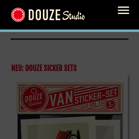
Sets
NEU: DOUZE SICKER SETS