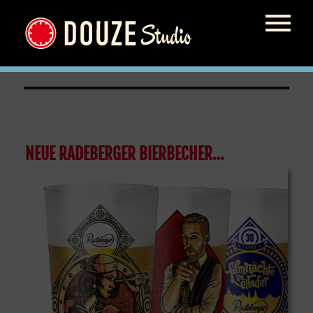
becher
NEUE RADEBERGER BIERBECHER…