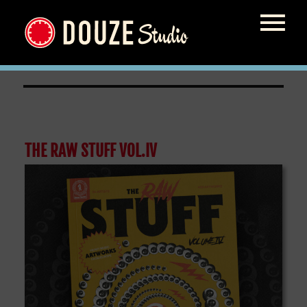
Artbook
THE RAW STUFF VOL.IV