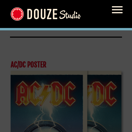
ACDC
AC/DC POSTER