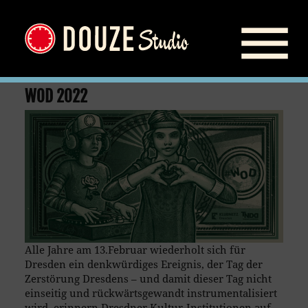
WOD 2022
Alle Jahre am 13.Februar wiederholt sich für
Dresden ein denkwürdiges Ereignis, der Tag der
Zerstörung Dresdens – und damit dieser Tag nicht
einseitig und rückwärtsgewandt instrumentalisiert
wird, erinnern Dresdner Kultur-Institutionen auf