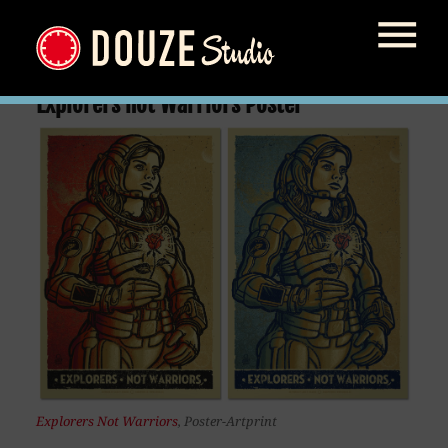
Explorers not Warriors Poster
Explorers Not Warriors
, Poster-Artprint