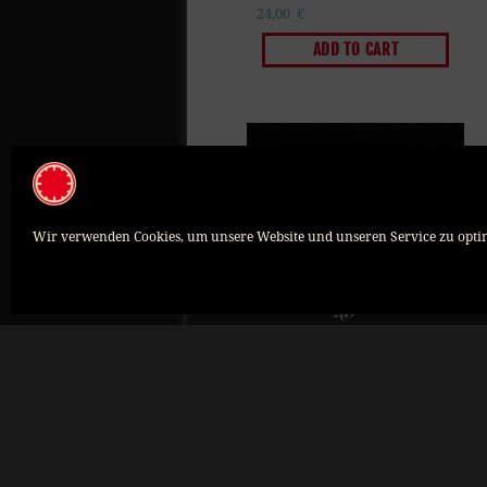
24,00
€
ADD TO CART
Wir verwenden Cookies, um unsere Website und unseren Service zu opti
Member of