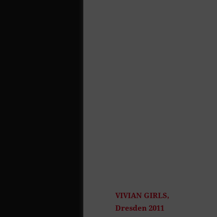
VIVIAN GIRLS,
Dresden 2011