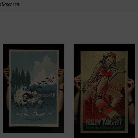
ilkscreen
…