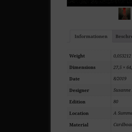
Informationen
Beschr
Weight
0,053212
Dimensions
27,5 × 64
8/2019
Date
Susanne 
Designer
80
Edition
A Summer
Location
Cardboar
Material