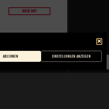
SOLD OUT
ABLEHNEN
EINSTELLUNGEN ANZEIGEN
-Richtlinie (EU)
Benutzerkonto