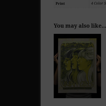
4 Color S
Print
You may also like