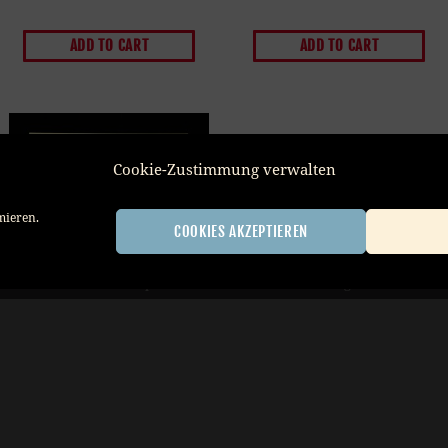
ADD TO CART
ADD TO CART
Cookie-Zustimmung verwalten
mieren.
COOKIES AKZEPTIEREN
Impressum
Datenschutzerklärung
AGB
Cookie