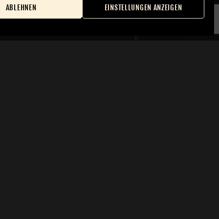
ABLEHNEN
EINSTELLUNGEN ANZEIGEN
-Richtlinie (EU)
Benutzerkonto