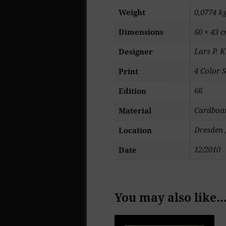
Weight
0,0774 k
Dimensions
60 × 43 
Lars P. 
Designer
4 Color S
Print
66
Edition
Cardboar
Material
Dresden 
Location
12/2010
Date
You may also like