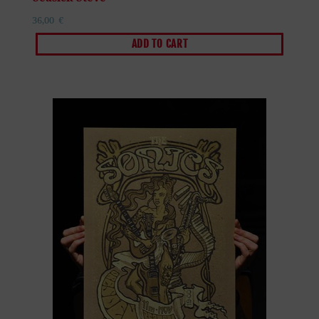
36,00
€
ADD TO CART