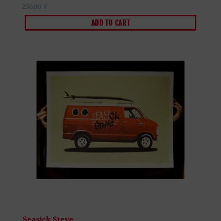
250,00
€
ADD TO CART
Seasick Steve