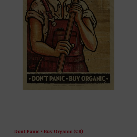
Dont Panic • Buy Organic (CB)