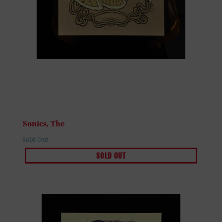
Sonics, The
Sold Out
SOLD OUT