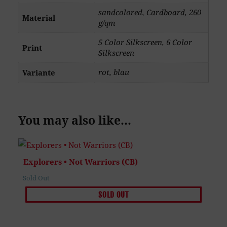
sandcolored, Cardboard, 260
Material
g/qm
5 Color Silkscreen, 6 Color
Print
Silkscreen
rot, blau
Variante
You may also like…
Explorers • Not Warriors (CB)
Sold Out
SOLD OUT