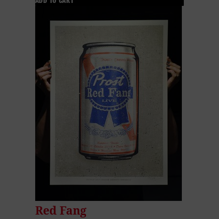
ADD TO CART
Red Fang