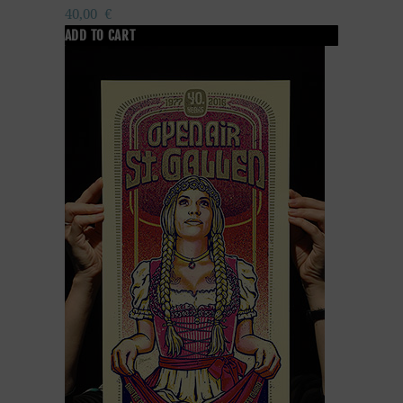
40,00
€
ADD TO CART