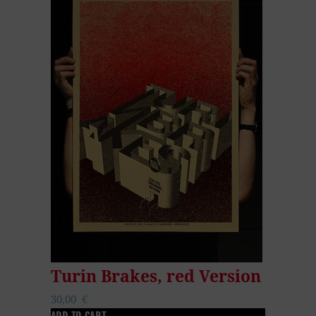
Turin Brakes, red Version
30,00
€