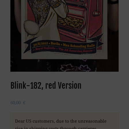
Blink-182, red Version
60,00
€
Dear US customers, due to the unreasonable
rise in shipping costs through carrieres,