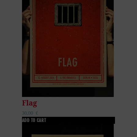
Flag
30,00
€
ADD TO CART